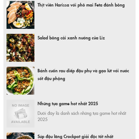
Thịt viên Harissa với phô mai Feta đánh bông
Salad bông cải xanh nướng của Liz
Bánh cuốn rau diếp đậu phụ và gạo lứt với nước
sốt đậu phộng
Những tựa game hot nhất 2025
Dưới đây là danh sách những tựa game hot nhất
2025
Súp đậu lăng Crockpot giải độc tốt nhất