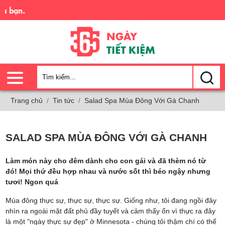
Trải 
Trang chủ
Tin tức
Salad Spa Mùa Đông Với Gà Chanh
SALAD SPA MÙA ĐÔNG VỚI GÀ CHANH
Làm món này cho đêm dành cho con gái và đã thèm nó từ
đó! Mọi thứ đều hợp nhau và nước sốt thì béo ngậy nhưng
tươi! Ngon quá
Mùa đông thực sự, thực sự, thực sự. Giống như, tôi đang ngồi đây
nhìn ra ngoài mặt đất phủ đầy tuyết và cảm thấy ổn vì thực ra đây
là một "ngày thực sự đẹp" ở Minnesota - chúng tôi thậm chí có thể