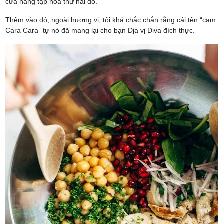
cửa hàng tạp hóa thứ hai đó.
Thêm vào đó, ngoài hương vị, tôi khá chắc chắn rằng cái tên “cam
Cara Cara” tự nó đã mang lại cho bạn Địa vị Diva đích thực.