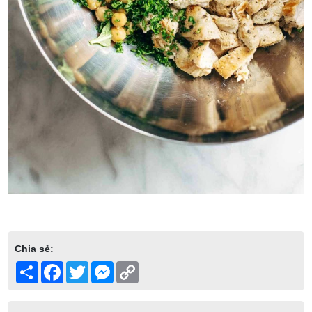
Chia sẻ:
Share
Facebook
Twitter
Messenger
Copy
Link