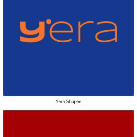
Yera Shopee