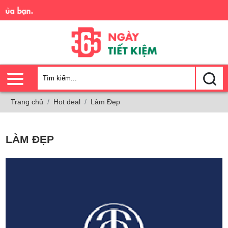
của bạn.
Trang chủ
Hot deal
Làm Đẹp
LÀM ĐẸP