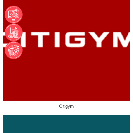
Citigym