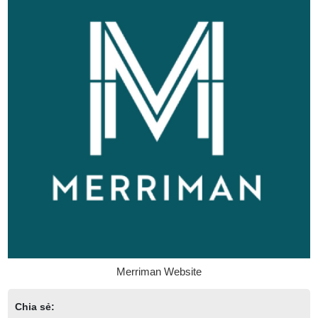
Merriman Website
Chia sẻ: