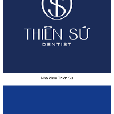
Nha khoa Thiên Sứ