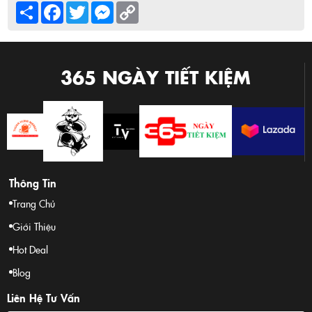
Share
Facebook
Twitter
Messenger
Copy
Link
365 NGÀY TIẾT KIỆM
Thông Tin
Trang Chủ
Giới Thiệu
Hot Deal
Blog
Liên Hệ Tư Vấn