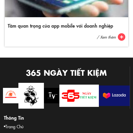
Tầm quan trọng của app mobile với doanh nghiệp
/ Xem thêm
365 NGÀY TIẾT KIỆM
Thông Tin
Trang Chủ