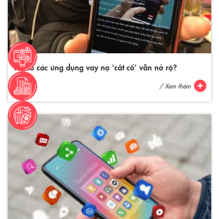
Vì sao các ứng dụng vay nợ 'cắt cổ' vẫn nở rộ?
/ Xem thêm