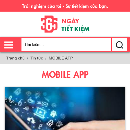
Trải nghiệm của tôi - Sự tiết kiệm của bạn.
Trang chủ
Tin tức
MOBILE APP
MOBILE APP