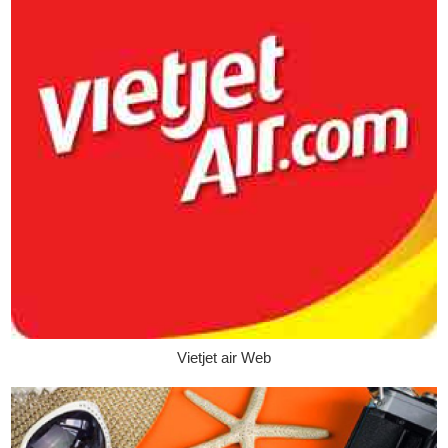
Vietjet air Web