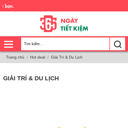
Tr
Trang chủ
Hot deal
Giải Trí & Du Lịch
GIẢI TRÍ & DU LỊCH