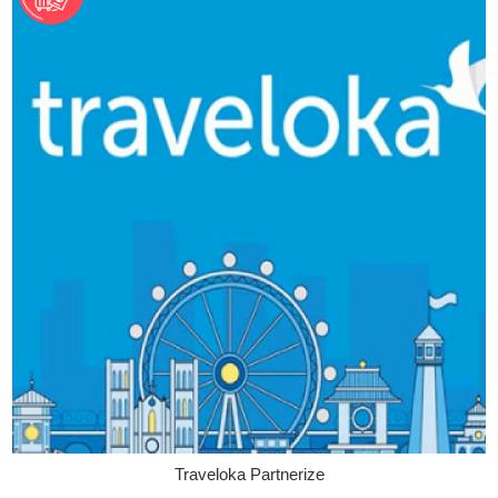
Traveloka Partnerize