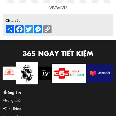
VIVAVIVU
Chia sẻ:
Share
Facebook
Twitter
Messenger
Copy
Link
365 NGÀY TIẾT KIỆM
Thông Tin
Trang Chủ
Giới Thiệu