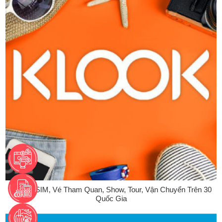
Klook - SIM, Vé Tham Quan, Show, Tour, Vận Chuyển Trên 30
Quốc Gia