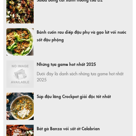
Bánh cuốn rau diếp đậu phụ và gạo lứt với nước
sốt đậu phộng
Những tựa game hot nhất 2025
Dưới đây là danh sách những tựa game hot nhất
2025
Súp đậu lăng Crockpot giải độc tốt nhất
Bát gà Banza với sốt ớt Calabrian