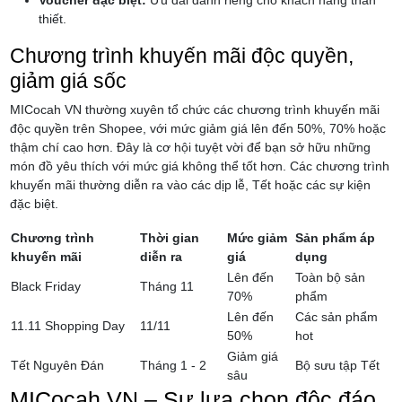
thiết.
Chương trình khuyến mãi độc quyền,
giảm giá sốc
MICocah VN thường xuyên tổ chức các chương trình khuyến mãi
độc quyền trên Shopee, với mức giảm giá lên đến 50%, 70% hoặc
thậm chí cao hơn. Đây là cơ hội tuyệt vời để bạn sở hữu những
món đồ yêu thích với mức giá không thể tốt hơn. Các chương trình
khuyến mãi thường diễn ra vào các dịp lễ, Tết hoặc các sự kiện
đặc biệt.
Chương trình
Thời gian
Mức giảm
Sản phẩm áp
khuyến mãi
diễn ra
giá
dụng
Lên đến
Toàn bộ sản
Black Friday
Tháng 11
70%
phẩm
Lên đến
Các sản phẩm
11.11 Shopping Day
11/11
50%
hot
Giảm giá
Tết Nguyên Đán
Tháng 1 - 2
Bộ sưu tập Tết
sâu
MICocah VN – Sự lựa chọn độc đáo