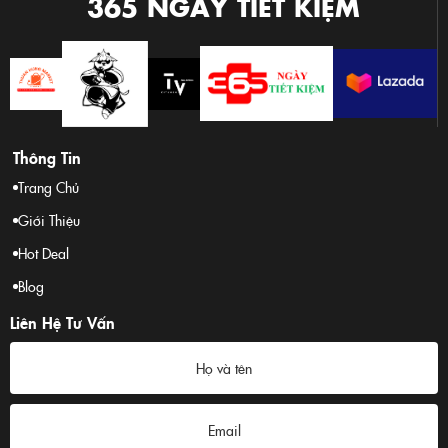
365 NGÀY TIẾT KIỆM
Thông Tin
Trang Chủ
Giới Thiệu
Hot Deal
Blog
Liên Hệ Tư Vấn