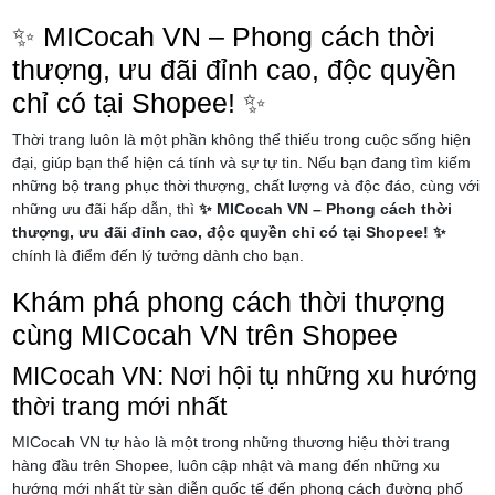
✨ MICocah VN – Phong cách thời
thượng, ưu đãi đỉnh cao, độc quyền
chỉ có tại Shopee! ✨
Thời trang luôn là một phần không thể thiếu trong cuộc sống hiện
đại, giúp bạn thể hiện cá tính và sự tự tin. Nếu bạn đang tìm kiếm
những bộ trang phục thời thượng, chất lượng và độc đáo, cùng với
những ưu đãi hấp dẫn, thì
✨ MICocah VN – Phong cách thời
thượng, ưu đãi đỉnh cao, độc quyền chỉ có tại Shopee! ✨
chính là điểm đến lý tưởng dành cho bạn.
Khám phá phong cách thời thượng
cùng MICocah VN trên Shopee
MICocah VN: Nơi hội tụ những xu hướng
thời trang mới nhất
MICocah VN tự hào là một trong những thương hiệu thời trang
hàng đầu trên Shopee, luôn cập nhật và mang đến những xu
hướng mới nhất từ sàn diễn quốc tế đến phong cách đường phố