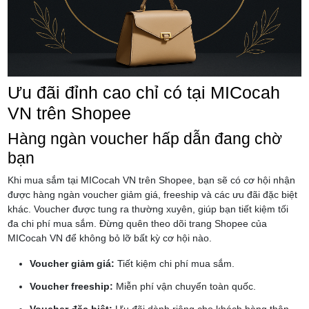
Ưu đãi đỉnh cao chỉ có tại MICocah
VN trên Shopee
Hàng ngàn voucher hấp dẫn đang chờ
bạn
Khi mua sắm tại MICocah VN trên Shopee, bạn sẽ có cơ hội nhận
được hàng ngàn voucher giảm giá, freeship và các ưu đãi đặc biệt
khác. Voucher được tung ra thường xuyên, giúp bạn tiết kiệm tối
đa chi phí mua sắm. Đừng quên theo dõi trang Shopee của
MICocah VN để không bỏ lỡ bất kỳ cơ hội nào.
Voucher giảm giá:
Tiết kiệm chi phí mua sắm.
Voucher freeship:
Miễn phí vận chuyển toàn quốc.
Voucher đặc biệt:
Ưu đãi dành riêng cho khách hàng thân