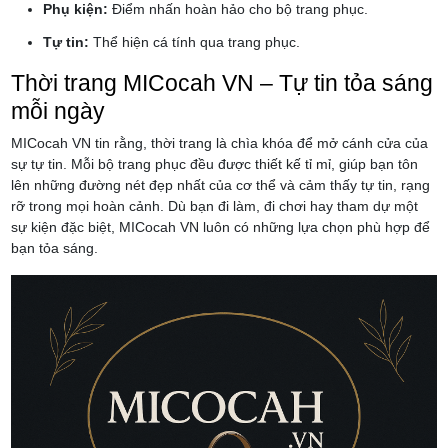
Phụ kiện:
Điểm nhấn hoàn hảo cho bộ trang phục.
Tự tin:
Thể hiện cá tính qua trang phục.
Thời trang MICocah VN – Tự tin tỏa sáng
mỗi ngày
MICocah VN tin rằng, thời trang là chìa khóa để mở cánh cửa của
sự tự tin. Mỗi bộ trang phục đều được thiết kế tỉ mỉ, giúp bạn tôn
lên những đường nét đẹp nhất của cơ thể và cảm thấy tự tin, rạng
rỡ trong mọi hoàn cảnh. Dù bạn đi làm, đi chơi hay tham dự một
sự kiện đặc biệt, MICocah VN luôn có những lựa chọn phù hợp để
bạn tỏa sáng.