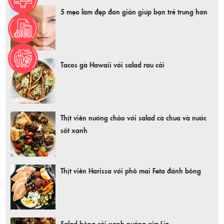
5 mẹo làm đẹp đơn giản giúp bạn trẻ trung hơn
Tacos gà Hawaii với salad rau cải
Thịt viên nướng chảo với salad cà chua và nước
sốt xanh
Thịt viên Harissa với phô mai Feta đánh bông
Salad bông cải xanh nướng của Liz