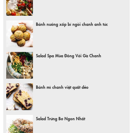
Bánh nướng xốp bí ngòi chanh anh túc
Salad Spa Mùa Đông Với Gà Chanh
Bánh mì chanh việt quất dẻo
Salad Trứng Bơ Ngon Nhất