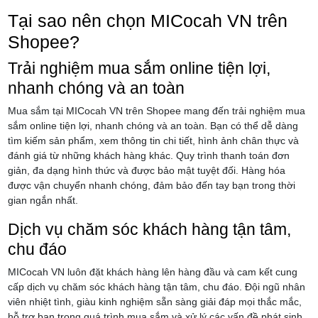
Tại sao nên chọn MICocah VN trên
Shopee?
Trải nghiệm mua sắm online tiện lợi,
nhanh chóng và an toàn
Mua sắm tại MICocah VN trên Shopee mang đến trải nghiệm mua
sắm online tiện lợi, nhanh chóng và an toàn. Bạn có thể dễ dàng
tìm kiếm sản phẩm, xem thông tin chi tiết, hình ảnh chân thực và
đánh giá từ những khách hàng khác. Quy trình thanh toán đơn
giản, đa dạng hình thức và được bảo mật tuyệt đối. Hàng hóa
được vận chuyển nhanh chóng, đảm bảo đến tay bạn trong thời
gian ngắn nhất.
Dịch vụ chăm sóc khách hàng tận tâm,
chu đáo
MICocah VN luôn đặt khách hàng lên hàng đầu và cam kết cung
cấp dịch vụ chăm sóc khách hàng tận tâm, chu đáo. Đội ngũ nhân
viên nhiệt tình, giàu kinh nghiệm sẵn sàng giải đáp mọi thắc mắc,
hỗ trợ bạn trong quá trình mua sắm và xử lý các vấn đề phát sinh.