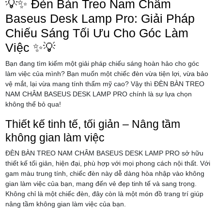
💡✨ Đèn Bàn Treo Nam Châm
Baseus Desk Lamp Pro: Giải Pháp
Chiếu Sáng Tối Ưu Cho Góc Làm
Việc ✨💡
Bạn đang tìm kiếm một giải pháp chiếu sáng hoàn hảo cho góc
làm việc của mình? Bạn muốn một chiếc đèn vừa tiện lợi, vừa bảo
vệ mắt, lại vừa mang tính thẩm mỹ cao? Vậy thì ĐÈN BÀN TREO
NAM CHÂM BASEUS DESK LAMP PRO chính là sự lựa chọn
không thể bỏ qua!
Thiết kế tinh tế, tối giản – Nâng tầm
không gian làm việc
ĐÈN BÀN TREO NAM CHÂM BASEUS DESK LAMP PRO sở hữu
thiết kế tối giản, hiện đại, phù hợp với mọi phong cách nội thất. Với
gam màu trung tính, chiếc đèn này dễ dàng hòa nhập vào không
gian làm việc của bạn, mang đến vẻ đẹp tinh tế và sang trọng.
Không chỉ là một chiếc đèn, đây còn là một món đồ trang trí giúp
nâng tầm không gian làm việc của bạn.