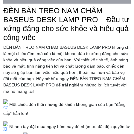
ĐÈN BÀN TREO NAM CHÂM
BASEUS DESK LAMP PRO – Đầu tư
xứng đáng cho sức khỏe và hiệu quả
công việc
ĐÈN BÀN TREO NAM CHÂM BASEUS DESK LAMP PRO không chỉ
là một chiếc đèn, mà còn là một khoản đầu tư xứng đáng cho sức
khỏe và hiệu quả công việc của bạn. Với thiết kế tinh tế, ánh sáng
bảo vệ mắt, tính năng tiện lợi và chất lượng đảm bảo, chiếc đèn
này sẽ giúp bạn làm việc hiệu quả hơn, thoải mái hơn và bảo vệ
đôi mắt của bạn. Hãy sở hữu ngay ĐÈN BÀN TREO NAM CHÂM
BASEUS DESK LAMP PRO để trải nghiệm những lợi ích tuyệt vời
mà nó mang lại!
Một chiếc đèn thôi nhưng đủ khiến không gian của bạn “đẳng
cấp” hẳn lên!
Nhanh tay đặt mua ngay hôm nay để nhận ưu đãi độc quyền từ