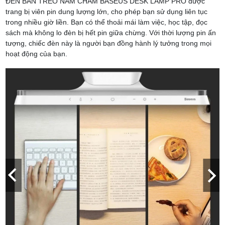
ĐÈN BÀN TREO NAM CHÂM BASEUS DESK LAMP PRO được
trang bị viên pin dung lượng lớn, cho phép bạn sử dụng liên tục
trong nhiều giờ liền. Bạn có thể thoải mái làm việc, học tập, đọc
sách mà không lo đèn bị hết pin giữa chừng. Với thời lượng pin ấn
tượng, chiếc đèn này là người bạn đồng hành lý tưởng trong mọi
hoạt động của bạn.