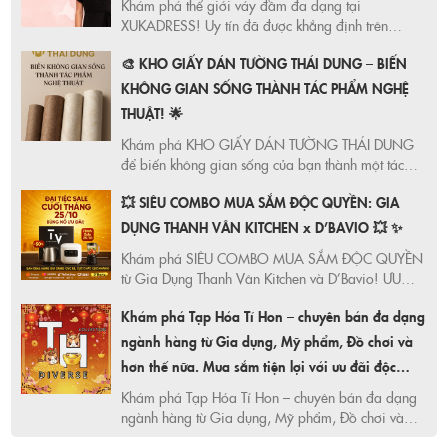
Khám phá thế giới váy đầm đa dạng tại
XUKADRESS! Uy tín đã được khẳng định trên
Shopee. Bí quyết chọn váy đầm phù hợp dáng
🎨 KHO GIẤY DÁN TƯỜNG THÁI DUNG – BIẾN
người, giúp bạn tự tin và xinh đẹp hơn mỗi ngày.
KHÔNG GIAN SỐNG THÀNH TÁC PHẨM NGHỆ
THUẬT! 🌟
Khám phá KHO GIẤY DÁN TƯỜNG THÁI DUNG
để biến không gian sống của bạn thành một tác
phẩm nghệ thuật! Đa dạng mẫu mã, cập nhật xu
💥 SIÊU COMBO MUA SẮM ĐỘC QUYỀN: GIA
hướng mới nhất, giải pháp trang trí linh hoạt cho
mọi không gian.
DỤNG THANH VÂN KITCHEN x D’BAVIO 💥 ✨
Khám phá SIÊU COMBO MUA SẮM ĐỘC QUYỀN
từ Gia Dụng Thanh Vân Kitchen và D’Bavio! ƯU
ĐÃI HẤP DẪN, mã giảm giá KHỦNG ngày
Khám phá Tạp Hóa Tí Hon – chuyên bán đa dạng
25/10/2025. Mua ngay trên Shopee, Lazada,
TikTok Shop!
ngành hàng từ Gia dụng, Mỹ phẩm, Đồ chơi và
hơn thế nữa. Mua sắm tiện lợi với ưu đãi độc
quyền trên Shopee, Lazada, và TikTok Shop. Giải
Khám phá Tạp Hóa Tí Hon – chuyên bán đa dạng
pháp tối ưu thời gian, tối ưu chi phí cho mọi gia
ngành hàng từ Gia dụng, Mỹ phẩm, Đồ chơi và
hơn thế nữa. Mua sắm tiện lợi với ưu đãi độc
đình Việt.