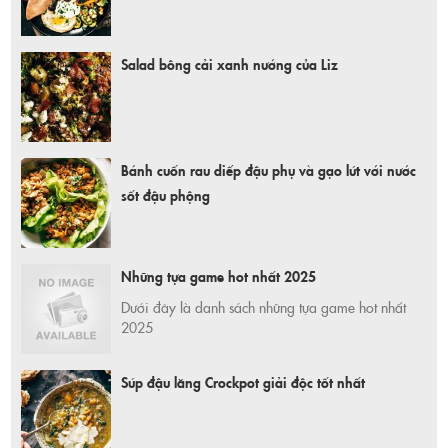
Salad bông cải xanh nướng của Liz
Bánh cuốn rau diếp đậu phụ và gạo lứt với nước
sốt đậu phộng
Những tựa game hot nhất 2025
Dưới đây là danh sách những tựa game hot nhất
2025
Súp đậu lăng Crockpot giải độc tốt nhất