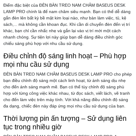
Điểm đặc biệt của ĐÈN BÀN TREO NAM CHÂM BASEUS DESK
LAMP PRO chính là đế nam châm siêu mạnh. Bạn có thể dễ dàng
gắn đèn lên bất kỳ bề mặt kim loại nào, như bàn làm việc, tủ, kệ
sách,... mà không cần khoan đục. Khi cần di chuyển đèn đến vị trí
khác, bạn chỉ cần nhấc nhẹ và gắn lại vào vị trí mới một cách
nhanh chóng. Sự tiện lợi này giúp bạn dễ dàng điều chỉnh góc
chiếu sáng phù hợp với nhu cầu sử dụng.
Điều chỉnh độ sáng linh hoạt – Phù hợp
mọi nhu cầu sử dụng
ĐÈN BÀN TREO NAM CHÂM BASEUS DESK LAMP PRO cho phép
bạn điều chỉnh độ sáng một cách linh hoạt, từ ánh sáng dịu nhẹ
cho đến ánh sáng mạnh mẽ. Bạn có thể tùy chỉnh độ sáng phù
hợp với từng công việc khác nhau, từ đọc sách, viết lách, vẽ tranh
cho đến làm việc trên máy tính. Với khả năng điều chỉnh độ sáng
đa dạng, chiếc đèn này đáp ứng mọi nhu cầu sử dụng của bạn.
Thời lượng pin ấn tượng – Sử dụng liên
tục trong nhiều giờ