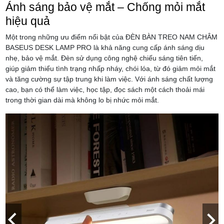
Ánh sáng bảo vệ mắt – Chống mỏi mắt
hiệu quả
Một trong những ưu điểm nổi bật của ĐÈN BÀN TREO NAM CHÂM
BASEUS DESK LAMP PRO là khả năng cung cấp ánh sáng dịu
nhẹ, bảo vệ mắt. Đèn sử dụng công nghệ chiếu sáng tiên tiến,
giúp giảm thiểu tình trạng nhấp nháy, chói lóa, từ đó giảm mỏi mắt
và tăng cường sự tập trung khi làm việc. Với ánh sáng chất lượng
cao, bạn có thể làm việc, học tập, đọc sách một cách thoải mái
trong thời gian dài mà không lo bị nhức mỏi mắt.