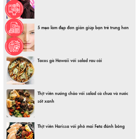
5 mẹo làm đẹp đơn giản giúp bạn trẻ trung hơn
Tacos gà Hawaii với salad rau cải
Thịt viên nướng chảo với salad cà chua và nước
sốt xanh
Thịt viên Harissa với phô mai Feta đánh bông