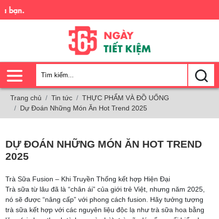
Trải 
Trang chủ
Tin tức
THỰC PHẨM VÀ ĐỒ UỐNG
Dự Đoán Những Món Ăn Hot Trend 2025
DỰ ĐOÁN NHỮNG MÓN ĂN HOT TREND
2025
Trà Sữa Fusion – Khi Truyền Thống kết hợp Hiện Đại
Trà sữa từ lâu đã là “chân ái” của giới trẻ Việt, nhưng năm 2025,
nó sẽ được “nâng cấp” với phong cách fusion. Hãy tưởng tượng
trà sữa kết hợp với các nguyên liệu độc lạ như trà sữa hoa bằng