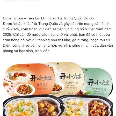
Cơm Tự Sôi – Tiện Lợi Đỉnh Cao Từ Trung Quốc Đổ Bộ
Được “nhập khẩu” từ Trung Quốc và gây sốt trên mạng xã hội từ
cuối 2024, cơm tự sôi dự kiến sẽ tiếp tục bùng nổ ở Việt Nam năm
2025. Chỉ cần đổ nước vào hộp, chờ vài phút, bạn đã có một bữa
cơm nóng hổi với đủ topping như thịt kho, gà nướng, hoặc rau củ.
Điểm cộng là sự tiện lợi, phù hợp với nhịp sống nhanh của dân văn
phòng và học sinh, sinh viên.