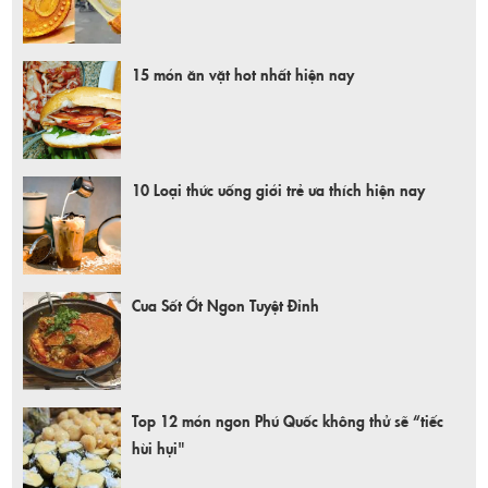
15 món ăn vặt hot nhất hiện nay
10 Loại thức uống giới trẻ ưa thích hiện nay
Cua Sốt Ớt Ngon Tuyệt Đỉnh
Top 12 món ngon Phú Quốc không thử sẽ “tiếc
hùi hụi"