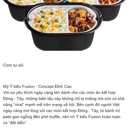
Cơm tự sôi
Mỳ Ý kiểu Fusion - Concept Đỉnh Cao
Với sự yêu thích ngày càng lớn dành cho các món ăn kết hợp
Đông - Tây, những biến tấu này không chỉ lạ miệng mà còn có khả
năng “viral” mạnh mẽ trên mạng xã hội. Bên cạnh đó người Việt
ngày càng mở lòng với các món kết hợp Đông - Tây, từ bánh mì
pate gan ngỗng đến phở truffle, nên mì Ý kiểu Fusion hoàn toàn
có “đất diễn”.