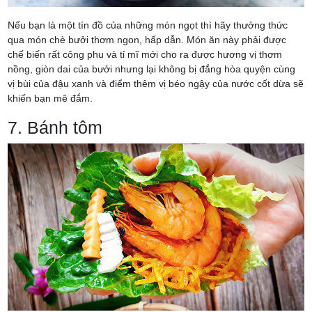
Nếu bạn là một tín đồ của những món ngọt thì hãy thưởng thức
qua món chè bưởi thơm ngon, hấp dẫn. Món ăn này phải được
chế biến rất công phu và tỉ mĩ mới cho ra được hương vị thơm
nồng, giòn dai của bưởi nhưng lại không bị đắng hòa quyện cùng
vị bùi của đậu xanh và điểm thêm vị béo ngậy của nước cốt dừa sẽ
khiến bạn mê đắm.
7. Bánh tôm