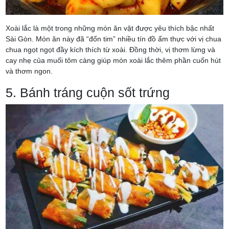
Xoài lắc là một trong những món ăn vặt được yêu thích bậc nhất
Sài Gòn. Món ăn này đã “đốn tim” nhiều tín đồ ẩm thực với vị chua
chua ngọt ngọt đầy kích thích từ xoài. Đồng thời, vị thơm lừng và
cay nhẹ của muối tôm càng giúp món xoài lắc thêm phần cuốn hút
và thơm ngon.
5. Bánh tráng cuộn sốt trứng