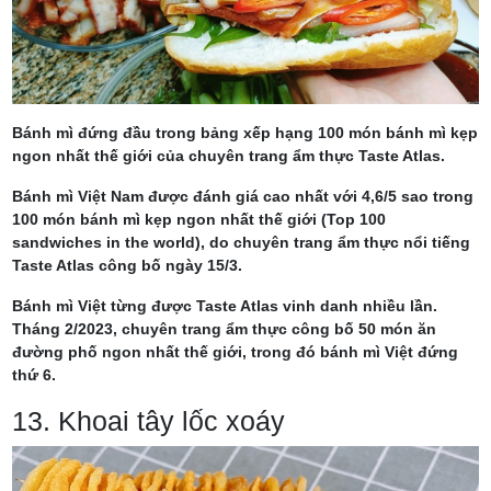
Bánh mì đứng đầu trong bảng xếp hạng 100 món bánh mì kẹp
ngon nhất thế giới của chuyên trang ẩm thực Taste Atlas.
Bánh mì Việt Nam được đánh giá cao nhất với 4,6/5 sao trong
100 món bánh mì kẹp ngon nhất thế giới (Top 100
sandwiches in the world), do chuyên trang ẩm thực nổi tiếng
Taste Atlas công bố ngày 15/3.
Bánh mì Việt từng được Taste Atlas vinh danh nhiều lần.
Tháng 2/2023, chuyên trang ẩm thực công bố 50 món ăn
đường phố ngon nhất thế giới, trong đó bánh mì Việt đứng
thứ 6.
13. Khoai tây lốc xoáy