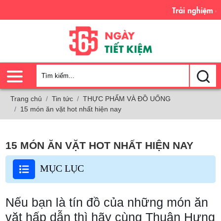
Trải nghiệm của tôi - Sự tiết 
Trang chủ
Tin tức
THỰC PHẨM VÀ ĐỒ UỐNG
15 món ăn vặt hot nhất hiện nay
15 MÓN ĂN VẶT HOT NHẤT HIỆN NAY
MỤC LỤC
Nếu bạn là tín đồ của những món ăn
vặt hấp dẫn thì hãy cùng Thuận Hưng