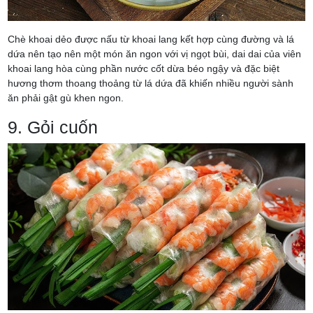
Chè khoai dẻo được nấu từ khoai lang kết hợp cùng đường và lá
dứa nên tạo nên một món ăn ngon với vị ngọt bùi, dai dai của viên
khoai lang hòa cùng phần nước cốt dừa béo ngậy và đặc biệt
hương thơm thoang thoảng từ lá dứa đã khiến nhiều người sành
ăn phải gật gù khen ngon.
9. Gỏi cuốn