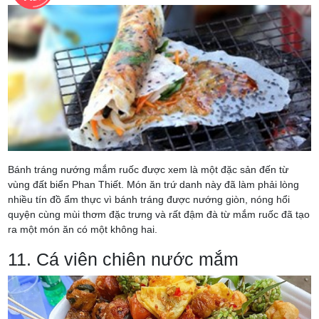
Bánh tráng nướng mắm ruốc được xem là một đặc sản đến từ
vùng đất biển Phan Thiết. Món ăn trứ danh này đã làm phải lòng
nhiều tín đồ ẩm thực vì bánh tráng được nướng giòn, nóng hổi
quyện cùng mùi thơm đặc trưng và rất đậm đà từ mắm ruốc đã tạo
ra một món ăn có một không hai.
11. Cá viên chiên nước mắm