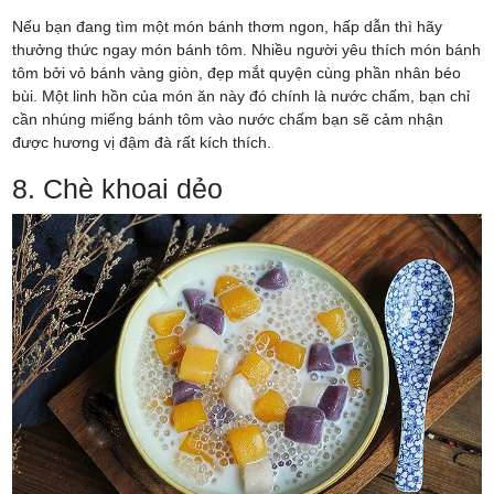
Nếu bạn đang tìm một món bánh thơm ngon, hấp dẫn thì hãy
thưởng thức ngay món bánh tôm. Nhiều người yêu thích món bánh
tôm bởi vỏ bánh vàng giòn, đẹp mắt quyện cùng phần nhân béo
bùi. Một linh hồn của món ăn này đó chính là nước chấm, bạn chỉ
cần nhúng miếng bánh tôm vào nước chấm bạn sẽ cảm nhận
được hương vị đậm đà rất kích thích.
8. Chè khoai dẻo