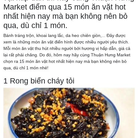
Market điểm qua 15 món ăn vặt hot
nhất hiện nay mà bạn không nên bỏ
qua, dù chỉ 1 món.
Bánh tráng trộn, khoai lang lắc, da heo chiên giòn,... Đây được
xem là những món ăn vặt điển hình được nhiều người yêu thích.
Mỗi món ăn vặt thu hút nhiều người bởi hương vị hấp dẫn, giá cả
lại rất phải chăng. Do đó, hôm nay hãy cùng Thuận Hưng Market
chọn ra 15 món ăn vặt hot nhất hiện nay mà bạn không nên bỏ
qua, dù chỉ 1 món nhé!
1 Rong biển cháy tỏi