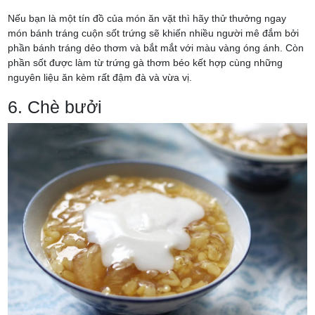
Nếu bạn là một tín đồ của món ăn vặt thì hãy thử thưởng ngay
món bánh tráng cuộn sốt trứng sẽ khiến nhiều người mê đắm bởi
phần bánh tráng dẻo thơm và bắt mắt với màu vàng óng ánh. Còn
phần sốt được làm từ trứng gà thơm béo kết hợp cùng những
nguyên liệu ăn kèm rất đậm đà và vừa vị.
6. Chè bưởi