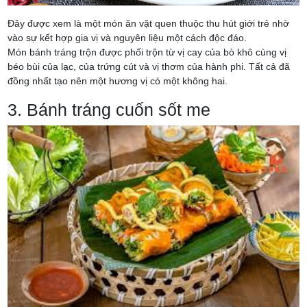
Đây được xem là một món ăn vặt quen thuộc thu hút giới trẻ nhờ
vào sự kết hợp gia vị và nguyên liệu một cách độc đáo.
Món bánh tráng trộn được phối trộn từ vị cay của bò khô cùng vị
béo bùi của lạc, của trứng cút và vị thơm của hành phi. Tất cả đã
đồng nhất tạo nên một hương vị có một không hai.
3. Bánh tráng cuốn sốt me