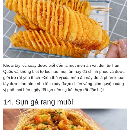
Khoai tây lốc xoáy được biết đến là một món ăn vặt đến từ Hàn
Quốc và không biết tự lúc nào món ăn này đã chinh phục và được
giới trẻ rất yêu thích. Điều thú vị của món ăn này đó là phần khoai
tây được tạo hình như lốc xoáy được chiên vàng giòn quyện cùng
vị phô mai béo ngậy đã tạo nên sự kết hợp rất đặc biệt.
14. Sụn gà rang muối