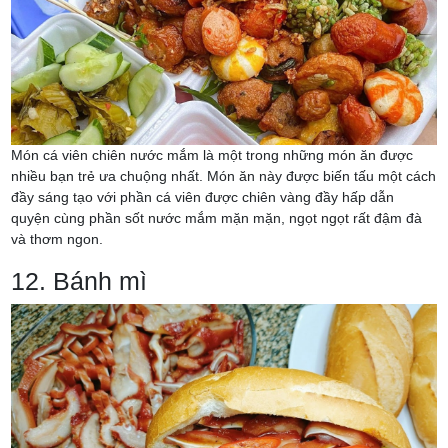
Món cá viên chiên nước mắm là một trong những món ăn được
nhiều bạn trẻ ưa chuộng nhất. Món ăn này được biến tấu một cách
đầy sáng tạo với phần cá viên được chiên vàng đầy hấp dẫn
quyện cùng phần sốt nước mắm mặn mặn, ngọt ngọt rất đậm đà
và thơm ngon.
12. Bánh mì