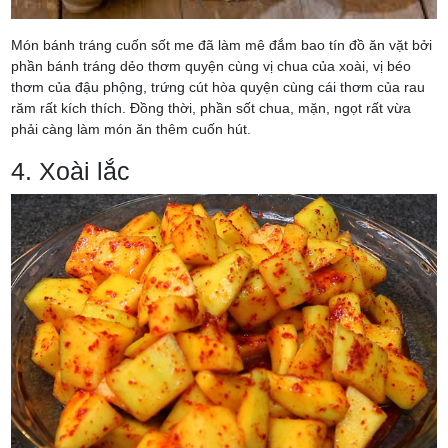
Món bánh tráng cuốn sốt me đã làm mê đắm bao tín đồ ăn vặt bởi
phần bánh tráng dẻo thơm quyện cùng vị chua của xoài, vị béo
thơm của đậu phộng, trứng cút hòa quyện cùng cái thơm của rau
răm rất kích thích. Đồng thời, phần sốt chua, mặn, ngọt rất vừa
phải càng làm món ăn thêm cuốn hút.
4. Xoài lắc