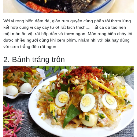
Với vị rong biển đậm đà, giòn rụm quyện cùng phần tỏi thơm lừng
kết hợp cùng vị cay cay từ ớt rất kích thích,... Tất cả đã tạo nên
một món ăn vặt rất hấp dẫn và thơm ngon. Món rong biển cháy tỏi
được nhiều người dùng khi xem phim, nhâm nhi với bia hay dùng
với cơm trắng đều rất ngon.
2. Bánh tráng trộn