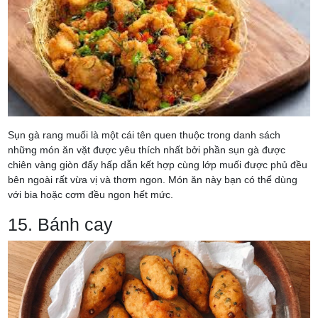
Sụn gà rang muối là một cái tên quen thuộc trong danh sách
những món ăn vặt được yêu thích nhất bởi phần sụn gà được
chiên vàng giòn đấy hấp dẫn kết hợp cùng lớp muối được phủ đều
bên ngoài rất vừa vị và thơm ngon. Món ăn này bạn có thể dùng
với bia hoặc cơm đều ngon hết mức.
15. Bánh cay