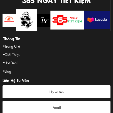
365 NGÀY TIẾT KIỆM
Thông Tin
Trang Chủ
Giới Thiệu
Hot Deal
Blog
Liên Hệ Tư Vấn