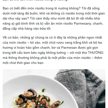
Bạn có biết đến món risotto trong lò nướng không? Tôi đã sống
dưới một tảng đá buồn, khô và không có risotto trong một thời gian
dài như vậy sao? Tôi cảm thấy như mình đã bỏ lỡ rất nhiều khả
năng a) giữ bình tĩnh và b) vẫn ăn món risotto Parmesany, chanh,
đẳng cấp nhà hàng vào bữa tối.
Về cơ bản, những gì chúng ta có ở đây là những phần ngon nhất
của món risotto – tỏi xào, một chút rượu vang trắng khô và bộ ba
hương vị hoàn hảo gồm chanh, bơ và Parmesan được gói gọn
trong kết cấu kem béo ngậy không tưởng – với một thứ THƯỞNG
mà thông thường không phải là một phần của món risotto – thêm
một chút thời gian cho bạn.