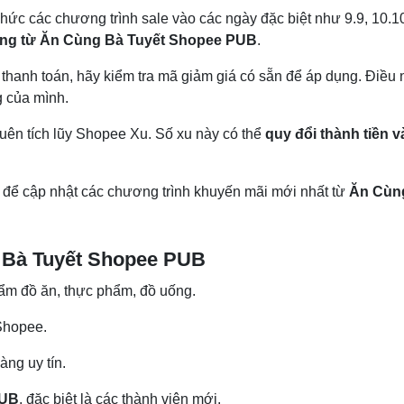
ức các chương trình sale vào các ngày đặc biệt như 9.9, 10.1
ủng từ Ăn Cùng Bà Tuyết Shopee PUB
.
thanh toán, hãy kiểm tra mã giảm giá có sẵn để áp dụng. Điều 
 của mình.
ên tích lũy Shopee Xu. Số xu này có thể
quy đổi thành tiền v
để cập nhật các chương trình khuyến mãi mới nhất từ
Ăn Cùn
g Bà Tuyết Shopee PUB
ẩm đồ ăn, thực phẩm, đồ uống.
Shopee.
àng uy tín.
PUB
, đặc biệt là các thành viên mới.