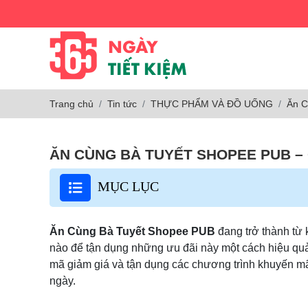
Trang chủ
Tin tức
THỰC PHẨM VÀ ĐỒ UỐNG
Ăn C
ĂN CÙNG BÀ TUYẾT SHOPEE PUB –
MỤC LỤC
Ăn Cùng Bà Tuyết Shopee PUB
đang trở thành từ 
nào để tận dụng những ưu đãi này một cách hiệu quả?
mã giảm giá và tận dụng các chương trình khuyến m
ngày.