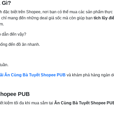
 Gì?
h đặc biệt trên Shopee, nơi bạn có thể mua các sản phẩm thực
g chỉ mang đến những deal giá sốc mà còn giúp bạn
tích lũy đ
ắm.
p dẫn đến vậy?
uống đến đồ ăn nhanh.
tuần.
đãi Ăn Cùng Bà Tuyết Shopee PUB
và khám phá hàng ngàn d
 Shopee PUB
iết kiệm tối đa khi mua sắm tại
Ăn Cùng Bà Tuyết Shopee PU