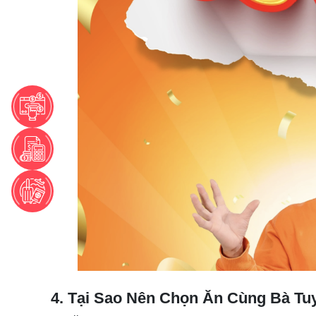
4. Tại Sao Nên Chọn Ăn Cùng Bà T