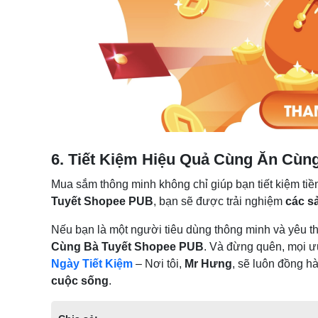
6. Tiết Kiệm Hiệu Quả Cùng Ăn Cùn
Mua sắm thông minh không chỉ giúp bạn tiết kiệm ti
Tuyết Shopee PUB
, bạn sẽ được trải nghiệm
các s
Nếu bạn là một người tiêu dùng thông minh và yêu th
Cùng Bà Tuyết Shopee PUB
. Và đừng quên, mọi ưu
Ngày Tiết Kiệm
– Nơi tôi,
Mr Hưng
, sẽ luôn đồng h
cuộc sống
.