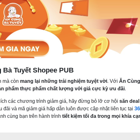
g Bà Tuyết Shopee PUB
ền mà còn
mang lại những trải nghiệm tuyệt vời
. Với
Ăn Cùng
ản phẩm thực phẩm chất lượng với giá cực kỳ ưu đãi
.
ích các chương trình giảm giá, hãy đừng bỏ lỡ cơ hội
săn deal
 đãi và mã giảm giá hấp dẫn luôn được cập nhật liên tục tại
36
ành cùng bạn trên hành trình
tiết kiệm tối đa trong mọi khía c