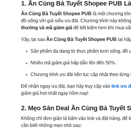
1. Ăn Cùng Bà Tuyết Shopee PUB Là
Ăn Cùng Bà Tuyết Shopee PUB
là một chương trìn
đồ uống với giá siêu ưu đãi. Chương trình này khôn
thưởng và mã giảm giá
để tiết kiệm hơn khi mua s
Vậy, tại sao
Ăn Cùng Bà Tuyết Shopee PUB
lại hấ
Sản phẩm đa dạng từ thực phẩm tươi sống, đồ 
Nhiều mã giảm giá hấp dẫn lên đến 50%.
Chương trình ưu đãi liên tục cập nhật theo từng 
Để nhận ngay ưu đãi, bạn hãy truy cập vào
link ưu 
giảm giá hot nhất ngay hôm nay!
2. Mẹo Săn Deal Ăn Cùng Bà Tuyết
Không chỉ đơn giản là bấm vào link và đặt hàng, để t
cần biết những mẹo nhỏ sau: