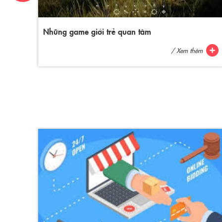
Những game giới trẻ quan tâm
/ Xem thêm