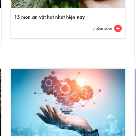
15 món ăn vặt hot nhất hiện nay
/ Xem thêm