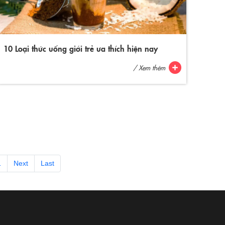
10 Loại thức uống giới trẻ ưa thích hiện nay
/ Xem thêm
1
Next
Last