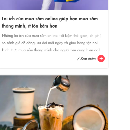
Lợi ích của mua sắm online giúp bạn mua sắm
thông minh, ít tốn kém hơn
Những lợi ích của mua sắm online: tiết kiệm thời gian, chi phí,
so sánh giá dễ dàng, ưu đãi mỗi ngày và giao hàng tận nơi.
Hình thức mua sắm thông minh cho người tiêu dùng hiện đại!
/ Xem thêm