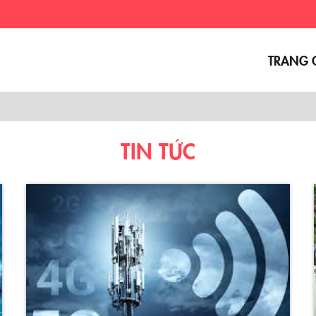
Trải n
TRANG 
TIN TỨC