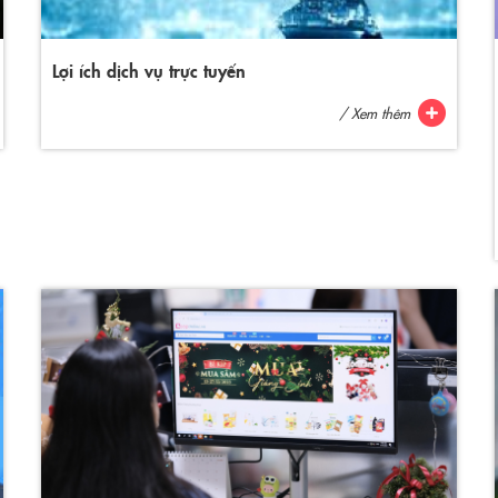
Lợi ích dịch vụ trực tuyến
/ Xem thêm