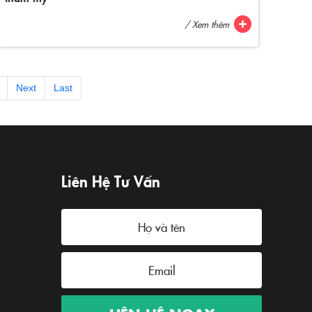
/ Xem thêm
Next
Last
Liên Hệ Tư Vấn