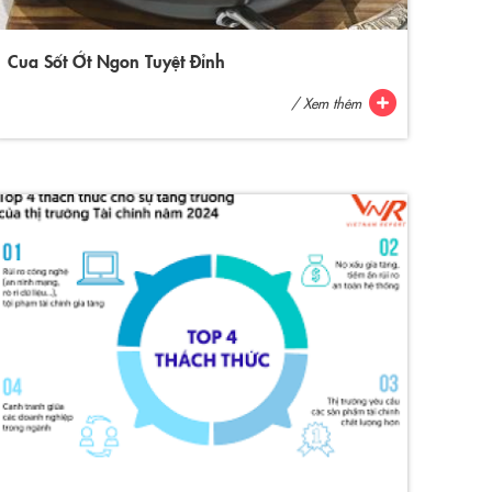
Cua Sốt Ớt Ngon Tuyệt Đỉnh
/ Xem thêm