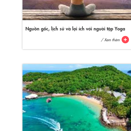
Nguồn gốc, lịch sử và lợi ích với người tập Yoga
/ Xem thêm