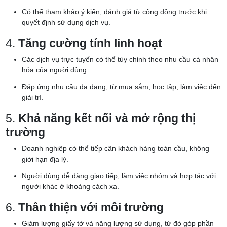
Có thể tham khảo ý kiến, đánh giá từ cộng đồng trước khi
quyết định sử dụng dịch vụ.
4.
Tăng cường tính linh hoạt
Các dịch vụ trực tuyến có thể tùy chỉnh theo nhu cầu cá nhân
hóa của người dùng.
Đáp ứng nhu cầu đa dạng, từ mua sắm, học tập, làm việc đến
giải trí.
5.
Khả năng kết nối và mở rộng thị
trường
Doanh nghiệp có thể tiếp cận khách hàng toàn cầu, không
giới hạn địa lý.
Người dùng dễ dàng giao tiếp, làm việc nhóm và hợp tác với
người khác ở khoảng cách xa.
6.
Thân thiện với môi trường
Giảm lượng giấy tờ và năng lượng sử dụng, từ đó góp phần