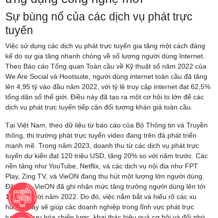
Sự bùng nổ của các dịch vụ phát trực
tuyến
Việc sử dụng các dịch vụ phát trực tuyến gia tăng một cách đáng
kể do sự gia tăng nhanh chóng về số lượng người dùng Internet.
Theo Báo cáo Tổng quan Toàn cầu về Kỹ thuật số năm 2022 của
We Are Social và Hootsuite, người dùng internet toàn cầu đã tăng
lên 4,95 tỷ vào đầu năm 2022, với tỷ lệ truy cập internet đạt 62,5%
tổng dân số thế giới. Điều này đã tạo ra một cơ hội to lớn để các
dịch vụ phát trực tuyến tiếp cận đối tượng khán giả toàn cầu.
Tại Việt Nam, theo dữ liệu từ báo cáo của Bộ Thông tin và Truyền
thông, thị trường phát trực tuyến video đang trên đà phát triển
mạnh mẽ. Trong năm 2023, doanh thu từ các dịch vụ phát trực
tuyến dự kiến đạt 120 triệu USD, tăng 20% so với năm trước. Các
nền tảng như YouTube, Netflix, và các dịch vụ nội địa như FPT
Play, Zing TV, và VieON đang thu hút một lượng lớn người dùng.
Đặc biệt, VieON đã ghi nhận mức tăng trưởng người dùng lên tới
150% so với năm 2022. Do đó, việc nắm bắt và hiểu rõ các xu
hướng này sẽ giúp các doanh nghiệp trong lĩnh vực phát trực
tuyến tối ưu hóa chiến lược, khai thác hiệu quả cơ hội và đối phó