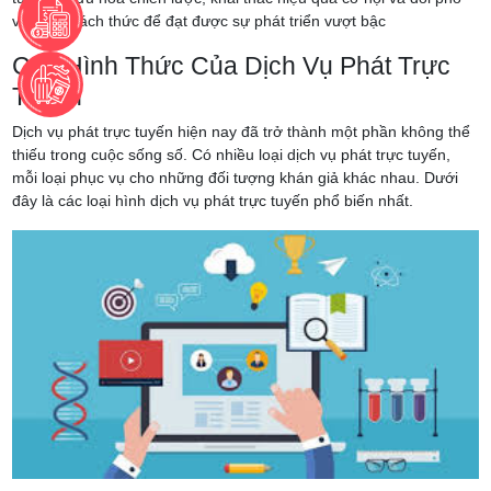
với các thách thức để đạt được sự phát triển vượt bậc
Các Hình Thức Của Dịch Vụ Phát Trực
Tuyến
Dịch vụ phát trực tuyến hiện nay đã trở thành một phần không thể
thiếu trong cuộc sống số. Có nhiều loại dịch vụ phát trực tuyến,
mỗi loại phục vụ cho những đối tượng khán giả khác nhau. Dưới
đây là các loại hình dịch vụ phát trực tuyến phổ biến nhất.