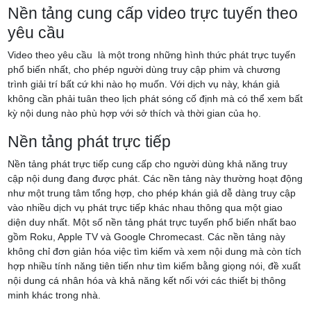
Nền tảng cung cấp video trực tuyến theo
yêu cầu
Video theo yêu cầu là một trong những hình thức phát trực tuyến
phổ biến nhất, cho phép người dùng truy cập phim và chương
trình giải trí bất cứ khi nào họ muốn. Với dịch vụ này, khán giả
không cần phải tuân theo lịch phát sóng cố định mà có thể xem bất
kỳ nội dung nào phù hợp với sở thích và thời gian của họ.
Nền tảng phát trực tiếp
Nền tảng phát trực tiếp cung cấp cho người dùng khả năng truy
cập nội dung đang được phát. Các nền tảng này thường hoạt động
như một trung tâm tổng hợp, cho phép khán giả dễ dàng truy cập
vào nhiều dịch vụ phát trực tiếp khác nhau thông qua một giao
diện duy nhất. Một số nền tảng phát trực tuyến phổ biến nhất bao
gồm Roku, Apple TV và Google Chromecast. Các nền tảng này
không chỉ đơn giản hóa việc tìm kiếm và xem nội dung mà còn tích
hợp nhiều tính năng tiên tiến như tìm kiếm bằng giọng nói, đề xuất
nội dung cá nhân hóa và khả năng kết nối với các thiết bị thông
minh khác trong nhà.