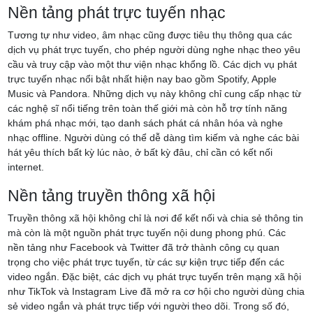
Nền tảng phát trực tuyến nhạc
Tương tự như video, âm nhạc cũng được tiêu thụ thông qua các
dịch vụ phát trực tuyến, cho phép người dùng nghe nhạc theo yêu
cầu và truy cập vào một thư viện nhạc khổng lồ. Các dịch vụ phát
trực tuyến nhạc nổi bật nhất hiện nay bao gồm Spotify, Apple
Music và Pandora. Những dịch vụ này không chỉ cung cấp nhạc từ
các nghệ sĩ nổi tiếng trên toàn thế giới mà còn hỗ trợ tính năng
khám phá nhạc mới, tạo danh sách phát cá nhân hóa và nghe
nhạc offline. Người dùng có thể dễ dàng tìm kiếm và nghe các bài
hát yêu thích bất kỳ lúc nào, ở bất kỳ đâu, chỉ cần có kết nối
internet.
Nền tảng truyền thông xã hội
Truyền thông xã hội không chỉ là nơi để kết nối và chia sẻ thông tin
mà còn là một nguồn phát trực tuyến nội dung phong phú. Các
nền tảng như Facebook và Twitter đã trở thành công cụ quan
trọng cho việc phát trực tuyến, từ các sự kiện trực tiếp đến các
video ngắn. Đặc biệt, các dịch vụ phát trực tuyến trên mạng xã hội
như TikTok và Instagram Live đã mở ra cơ hội cho người dùng chia
sẻ video ngắn và phát trực tiếp với người theo dõi. Trong số đó,