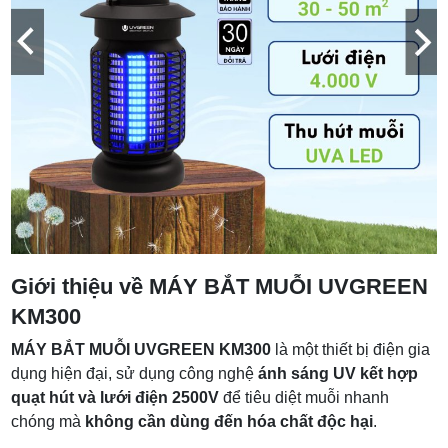
Giới thiệu về MÁY BẮT MUỖI UVGREEN
KM300
MÁY BẮT MUỖI UVGREEN KM300
là một thiết bị điện gia
dụng hiện đại, sử dụng công nghệ
ánh sáng UV kết hợp
quạt hút và lưới điện 2500V
để tiêu diệt muỗi nhanh
chóng mà
không cần dùng đến hóa chất độc hại
.