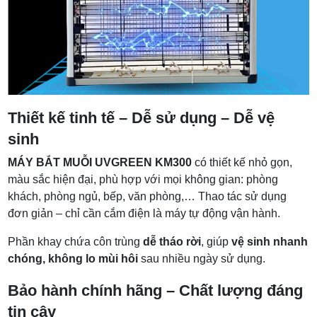
Thiết kế tinh tế – Dễ sử dụng – Dễ vệ
sinh
MÁY BẮT MUỖI UVGREEN KM300
có thiết kế nhỏ gọn,
màu sắc hiện đại, phù hợp với mọi không gian: phòng
khách, phòng ngủ, bếp, văn phòng,… Thao tác sử dụng
đơn giản – chỉ cần cắm điện là máy tự động vận hành.
Phần khay chứa côn trùng
dễ tháo rời
, giúp
vệ sinh nhanh
chóng, không lo mùi hôi
sau nhiều ngày sử dụng.
Bảo hành chính hãng – Chất lượng đáng
tin cậy