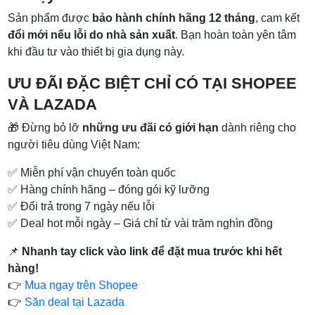
Sản phẩm được
bảo hành chính hãng 12 tháng
, cam kết
đổi mới nếu lỗi do nhà sản xuất
. Bạn hoàn toàn yên tâm
khi đầu tư vào thiết bị gia dụng này.
ƯU ĐÃI ĐẶC BIỆT CHỈ CÓ TẠI SHOPEE
VÀ LAZADA
🎁 Đừng bỏ lỡ
những ưu đãi có giới hạn
dành riêng cho
người tiêu dùng Việt Nam:
✅ Miễn phí vận chuyển toàn quốc
✅ Hàng chính hãng – đóng gói kỹ lưỡng
✅ Đổi trả trong 7 ngày nếu lỗi
✅ Deal hot mỗi ngày – Giá chỉ từ vài trăm nghìn đồng
📌
Nhanh tay click vào link để đặt mua trước khi hết
hàng!
👉
Mua ngay trên Shopee
👉
Săn deal tại Lazada