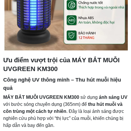
Ưu điểm vượt trội của MÁY BẮT MUỖI
UVGREEN KM300
Công nghệ UV thông minh – Thu hút muỗi hiệu
quả
MÁY BẮT MUỖI UVGREEN KM300
sử dụng
ánh sáng UV
với bước sóng chuyên dụng (365nm) để
thu hút muỗi và
côn trùng một cách tự nhiên
. Đây là loại ánh sáng được
nghiên cứu phù hợp với “thị lực” của muỗi, khiến chúng bị
hấp dẫn và bay đến gần.