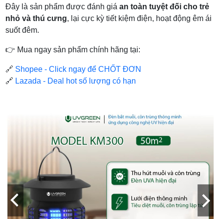
Đây là sản phẩm được đánh giá
an toàn tuyệt đối cho trẻ
nhỏ và thú cưng
, lại cực kỳ tiết kiệm điện, hoạt động êm ái
suốt đêm.
👉 Mua ngay sản phẩm chính hãng tại:
🔗
Shopee - Click ngay để CHỐT ĐƠN
🔗
Lazada - Deal hot số lượng có hạn