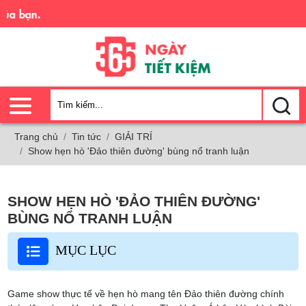
Trải n
Trang chủ
Tin tức
GIẢI TRÍ
Show hẹn hò 'Đảo thiên đường' bùng nổ tranh luận
SHOW HẸN HÒ 'ĐẢO THIÊN ĐƯỜNG'
BÙNG NỔ TRANH LUẬN
MỤC LỤC
Game show thực tế về hẹn hò mang tên Đảo thiên đường chính