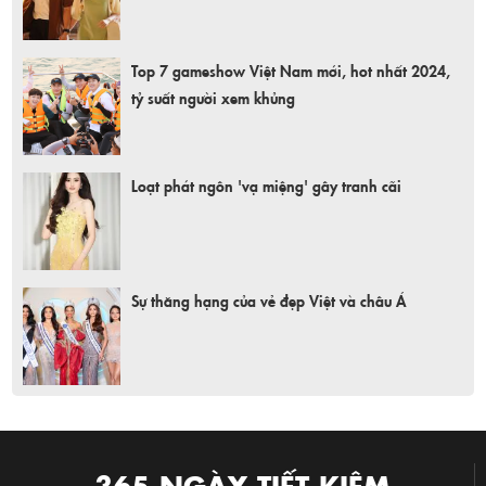
Top 7 gameshow Việt Nam mới, hot nhất 2024,
tỷ suất người xem khủng
Loạt phát ngôn 'vạ miệng' gây tranh cãi
Sự thăng hạng của vẻ đẹp Việt và châu Á
365 NGÀY TIẾT KIỆM