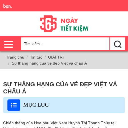
Trải
Trang chủ
Tin tức
GIẢI TRÍ
Sự thăng hạng của vẻ đẹp Việt và châu Á
SỰ THĂNG HẠNG CỦA VẺ ĐẸP VIỆT VÀ
CHÂU Á
MỤC LỤC
Chiến thắng của Hoa hậu Việt Nam Huỳnh Thị Thanh Thủy tại