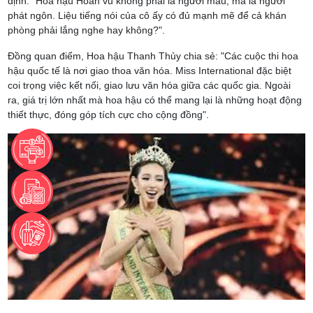
định: "Hoa hậu Hoàn vũ không phải là người mẫu, mà là người
phát ngôn. Liệu tiếng nói của cô ấy có đủ mạnh mẽ để cả khán
phòng phải lắng nghe hay không?".
Đồng quan điểm, Hoa hậu Thanh Thủy chia sẻ: "Các cuộc thi hoa
hậu quốc tế là nơi giao thoa văn hóa. Miss International đặc biệt
coi trọng việc kết nối, giao lưu văn hóa giữa các quốc gia. Ngoài
ra, giá trị lớn nhất mà hoa hậu có thể mang lại là những hoạt động
thiết thực, đóng góp tích cực cho cộng đồng".