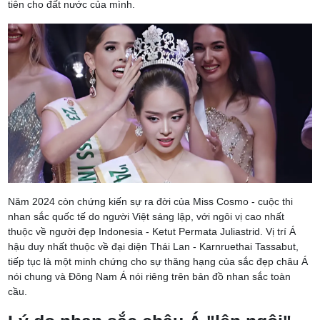
tiên cho đất nước của mình.
Năm 2024 còn chứng kiến sự ra đời của Miss Cosmo - cuộc thi
nhan sắc quốc tế do người Việt sáng lập, với ngôi vị cao nhất
thuộc về người đẹp Indonesia - Ketut Permata Juliastrid. Vị trí Á
hậu duy nhất thuộc về đại diện Thái Lan - Karnruethai Tassabut,
tiếp tục là một minh chứng cho sự thăng hạng của sắc đẹp châu Á
nói chung và Đông Nam Á nói riêng trên bản đồ nhan sắc toàn
cầu.