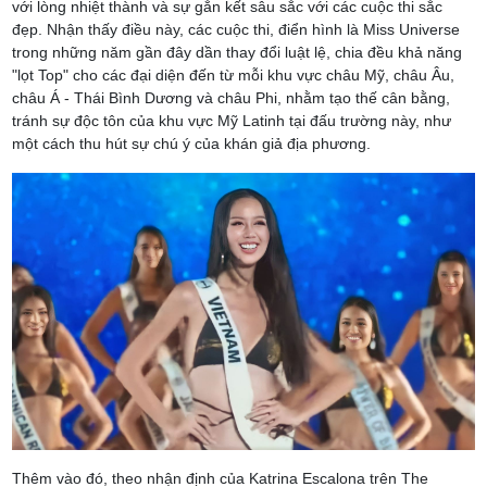
với lòng nhiệt thành và sự gắn kết sâu sắc với các cuộc thi sắc
đẹp. Nhận thấy điều này, các cuộc thi, điển hình là Miss Universe
trong những năm gần đây dần thay đổi luật lệ, chia đều khả năng
"lọt Top" cho các đại diện đến từ mỗi khu vực châu Mỹ, châu Âu,
châu Á - Thái Bình Dương và châu Phi, nhằm tạo thế cân bằng,
tránh sự độc tôn của khu vực Mỹ Latinh tại đấu trường này, như
một cách thu hút sự chú ý của khán giả địa phương.
Thêm vào đó, theo nhận định của Katrina Escalona trên The