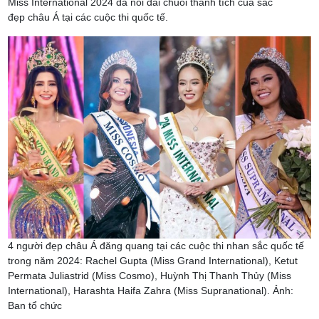
Miss International 2024 đã nối dài chuỗi thành tích của sắc
đẹp châu Á tại các cuộc thi quốc tế.
4 người đẹp châu Á đăng quang tại các cuộc thi nhan sắc quốc tế
trong năm 2024: Rachel Gupta (Miss Grand International), Ketut
Permata Juliastrid (Miss Cosmo), Huỳnh Thị Thanh Thủy (Miss
International), Harashta Haifa Zahra (Miss Supranational). Ảnh:
Ban tổ chức