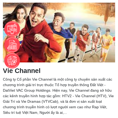
Vie Channel
Công ty Cổ phần Vie Channel là một công ty chuyên sản xuất các
chương trình giải trí trực thuộc Tổ hợp truyền thông Đất Việt -
DatViet VAC Group Holdings. Hiện nay, Vie Channel đang sở hữu
các kênh truyền hình hợp tác gồm: HTV2 - Vie Channel (HTV), Vie
Giải Trí và Vie Dramas (VTVCab), và là đơn vị sản xuất loạt
chương trình truyền hình có lượt người xem cao như Rap Việt,
Siêu trí tuệ Việt Nam, Người ấy là ai,...