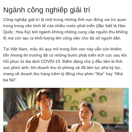
Ngành công nghiêp giải trí
Công nghiệp giải trí là một trong những lĩnh vực đóng vai trò quan
trọng trong nền kinh tế của nhiều nước phát triển (đặc biệt là Hàn
Quốc, Hoa Kỳ) bởi ngành không những cung cấp nguồn thu khổng
lồ mà còn tạo ra khối lượng lớn công việc cho đa số người dân.
Tại Việt Nam, mặc dù quy mô trong lĩnh vực này vẫn còn khiêm
tốn nhưng thị trường đã có những bước phát triển tích cực sau khi
hồi phục từ đại dịch COVID-19. Điểm đáng chú ý đầu tiên là lĩnh
vực phim ảnh, khi doanh thu từ phòng vé đã liên tục phá kỷ lục,
mang về doanh thu hàng trăm tỷ đồng như phim “Mai” hay “Nhà
bà Nữ”.