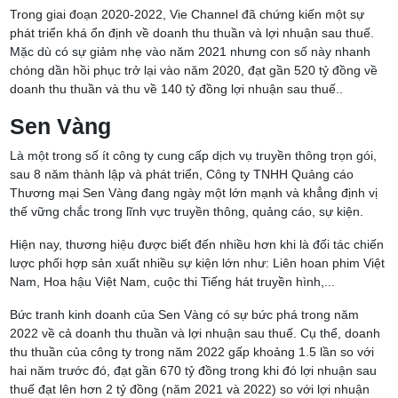
Trong giai đoạn 2020-2022, Vie Channel đã chứng kiến một sự
phát triển khá ổn định về doanh thu thuần và lợi nhuận sau thuế.
Mặc dù có sự giảm nhẹ vào năm 2021 nhưng con số này nhanh
chóng dần hồi phục trở lại vào năm 2020, đạt gần 520 tỷ đồng về
doanh thu thuần và thu về 140 tỷ đồng lợi nhuận sau thuế..
Sen Vàng
Là một trong số ít công ty cung cấp dịch vụ truyền thông trọn gói,
sau 8 năm thành lập và phát triển, Công ty TNHH Quảng cáo
Thương mại Sen Vàng đang ngày một lớn mạnh và khẳng định vị
thế vững chắc trong lĩnh vực truyền thông, quảng cáo, sự kiện.
Hiện nay, thương hiệu được biết đến nhiều hơn khi là đối tác chiến
lược phối hợp sản xuất nhiều sự kiện lớn như: Liên hoan phim Việt
Nam, Hoa hậu Việt Nam, cuộc thi Tiếng hát truyền hình,...
Bức tranh kinh doanh của Sen Vàng có sự bức phá trong năm
2022 về cả doanh thu thuần và lợi nhuận sau thuế. Cụ thể, doanh
thu thuần của công ty trong năm 2022 gấp khoảng 1.5 lần so với
hai năm trước đó, đạt gần 670 tỷ đồng trong khi đó lợi nhuận sau
thuế đạt lên hơn 2 tỷ đồng (năm 2021 và 2022) so với lợi nhuận