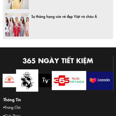
Sự thăng hạng của vẻ đẹp Việt và châu Á
365 NGÀY TIẾT KIỆM
Thông Tin
Trang Chủ
Giới Thiệu