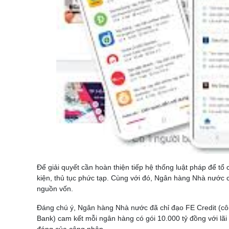
Để giải quyết cần hoàn thiện tiếp hệ thống luật pháp để 
kiện, thủ tục phức tạp. Cùng với đó, Ngân hàng Nhà nước 
nguồn vốn.
Đáng chú ý, Ngân hàng Nhà nước đã chỉ đạo FE Credit (cô
Bank) cam kết mỗi ngân hàng có gói 10.000 tỷ đồng với lãi
đáng của công nhân.