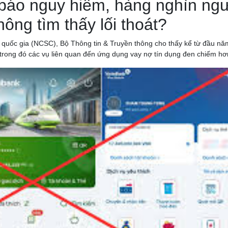
 báo nguy hiểm, hàng nghìn ng
ông tìm thấy lối thoát?
quốc gia (NCSC), Bộ Thông tin & Truyền thông cho thấy kể từ đầu nă
, trong đó các vụ liên quan đến ứng dụng vay nợ tín dụng đen chiếm h