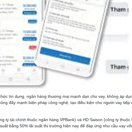
tổ chức tín dụng, ngân hàng thương mại mạnh dạn cho vay, không áp dụ
cũng đẩy mạnh biện pháp công nghệ, tạo điều kiện cho người vay tiếp
ng ty tài chính thuộc ngân hàng VPBank) và HD Saison (công ty thuộc
 suất bằng 50% lãi suất thị trường hiện nay để đáp ứng nhu cầu vay vố