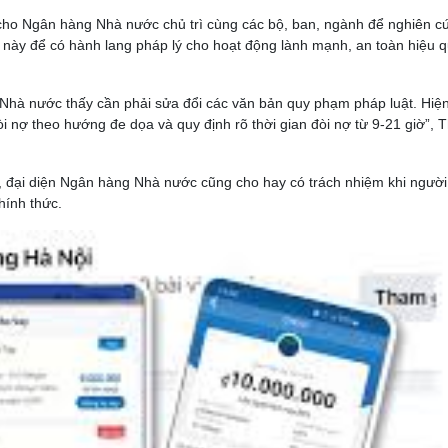
o cho Ngân hàng Nhà nước chủ trì cùng các bộ, ban, ngành để nghiên c
này để có hành lang pháp lý cho hoạt động lành mạnh, an toàn hiệu q
g Nhà nước thấy cần phải sửa đổi các văn bản quy phạm pháp luật. Hiện
 nợ theo hướng đe dọa và quy định rõ thời gian đòi nợ từ 9-21 giờ”, 
, đại diện Ngân hàng Nhà nước cũng cho hay có trách nhiệm khi ngườ
hính thức.