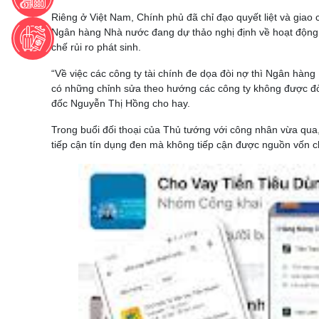
Riêng ở Việt Nam, Chính phủ đã chỉ đạo quyết liệt và gia
Ngân hàng Nhà nước đang dự thảo nghị định về hoạt động 
chế rủi ro phát sinh.
“Về việc các công ty tài chính đe dọa đòi nợ thì Ngân hàn
có những chỉnh sửa theo hướng các công ty không được đòi
đốc Nguyễn Thị Hồng cho hay.
Trong buổi đối thoại của Thủ tướng với công nhân vừa qua
tiếp cận tín dụng đen mà không tiếp cận được nguồn vốn c