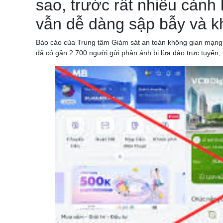
sao, trước rất nhiều cảnh
vẫn dễ dàng sập bẫy và kh
Báo cáo của Trung tâm Giám sát an toàn không gian mạng 
đã có gần 2.700 người gửi phản ánh bị lừa đảo trực tuyến