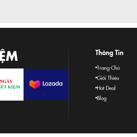
IỆM
Thông Tin
Trang Chủ
Giới Thiệu
Hot Deal
Blog