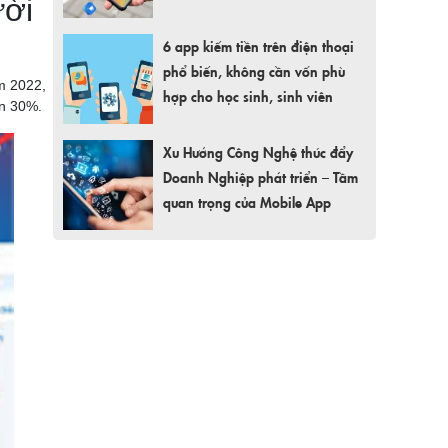
ười
6 app kiếm tiền trên điện thoại
phổ biến, không cần vốn phù
m 2022,
hợp cho học sinh, sinh viên
ơn 30%.
Xu Hướng Công Nghệ thúc đẩy
Doanh Nghiệp phát triển – Tầm
quan trọng của Mobile App