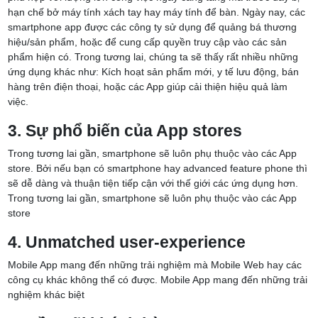
hạn chế bở máy tính xách tay hay máy tính để bàn. Ngày nay, các
smartphone app được các công ty sử dụng để quảng bá thương
hiệu/sản phẩm, hoặc để cung cấp quyền truy cập vào các sản
phẩm hiện có. Trong tương lai, chúng ta sẽ thấy rất nhiều những
ứng dụng khác như: Kích hoạt sản phẩm mới, y tế lưu động, bán
hàng trên điện thoại, hoặc các App giúp cải thiện hiệu quả làm
việc.
3. Sự phổ biến của App stores
Trong tương lai gần, smartphone sẽ luôn phụ thuộc vào các App
store. Bởi nếu bạn có smartphone hay advanced feature phone thì
sẽ dễ dàng và thuận tiện tiếp cận với thế giới các ứng dụng hơn.
Trong tương lai gần, smartphone sẽ luôn phụ thuộc vào các App
store
4. Unmatched user-experience
Mobile App mang đến những trải nghiệm mà Mobile Web hay các
công cụ khác không thể có được. Mobile App mang đến những trải
nghiệm khác biệt