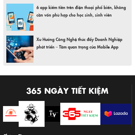
6 app kiếm tiền trên điện thoại phổ biến, không
cần vốn phù hợp cho học sinh, sinh viên
Xu Hướng Công Nghệ thúc đẩy Doanh Nghiệp
phát triển – Tầm quan trọng của Mobile App
365 NGÀY TIẾT KIỆM