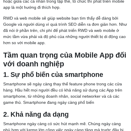
hoặc giữa các cá nhân trong tập thể, tổ chức thì phát triển mobile
app là một hướng đi thích hợp.
RWD và web mobile sẽ giúp website bạn tìm thấy dễ dàng bởi
Google và người dùng vì quá trình SEO diễn ra đơn giản hơn. Như
đã nói ở phần trên, chi phí để phát triển RWD và web mobile ở
mức tầm vừa phải và độ phủ của những người thiết bị di động cao
hơn so với mobile app.
Tầm quan trọng của Mobile App đối
với doanh nghiệp
1. Sự phổ biến của smartphone
Smartphone sẽ ngày càng thay thế feature phone trong các cửa
hàng. Hầu hết mọi người đều có khả năng sử dụng các App trên
smartphone, từ những doanh nhân, social networker và cả các
game thủ. Smartphone đang ngày càng phổ biến
2. Khả năng đa dạng
Smartphone ngày càng có sức hút mạnh mẽ. Chúng ngày càng
phù hợp với lượng lớn công việc ngày càng tăng mà trước đây bị