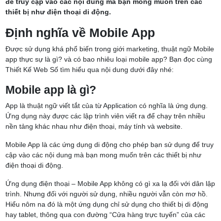
để truy cập vào các nội dung mà bạn mong muốn trên các
thiết bị như điện thoại di động.
Định nghĩa về Mobile App
Được sử dụng khá phổ biến trong giới marketing, thuật ngữ Mobile
app thực sự là gì? và có bao nhiêu loại mobile app? Bạn đọc cùng
Thiết Kế Web Số tìm hiểu qua nội dung dưới đây nhé:
Mobile app là gì?
App là thuật ngữ viết tắt của từ Application có nghĩa là ứng dụng.
Ứng dụng này được các lập trình viên viết ra để chạy trên nhiều
nền tảng khác nhau như điện thoại, máy tính và website.
Mobile App là các ứng dụng di động cho phép bạn sử dụng để truy
cập vào các nội dung mà bạn mong muốn trên các thiết bị như
điện thoại di động.
Ứng dụng điện thoại – Mobile App không có gì xa lạ đối với dân lập
trình. Nhưng đối với người sử dụng, nhiều người vẫn còn mơ hồ.
Hiểu nôm na đó là một ứng dụng chỉ sử dụng cho thiết bị di động
hay tablet, thông qua con đường “Cửa hàng trực tuyến” của các