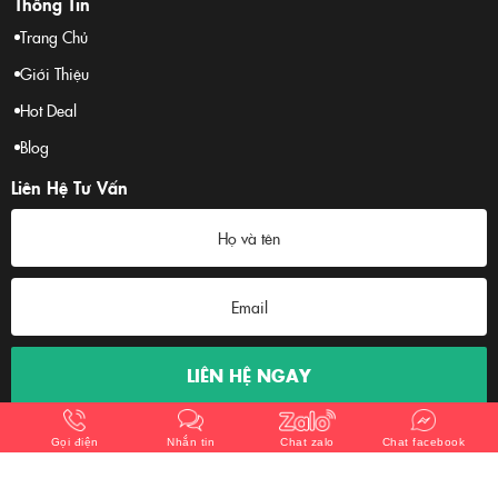
Thông Tin
Trang Chủ
Giới Thiệu
Hot Deal
Blog
Liên Hệ Tư Vấn
Gọi điện
Nhắn tin
Chat zalo
Chat facebook
Copyright © 365. Designed by Nina.vn