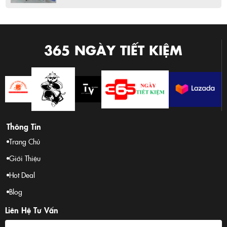
365 NGÀY TIẾT KIỆM
Thông Tin
Trang Chủ
Giới Thiệu
Hot Deal
Blog
Liên Hệ Tư Vấn