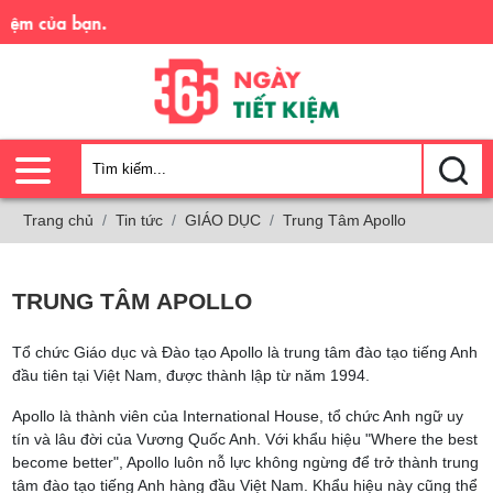
kiệm của bạn.
Trang chủ
Tin tức
GIÁO DỤC
Trung Tâm Apollo
TRUNG TÂM APOLLO
Tổ chức Giáo dục và Đào tạo Apollo là trung tâm đào tạo tiếng Anh
đầu tiên tại Việt Nam, được thành lập từ năm 1994.
Apollo là thành viên của International House, tổ chức Anh ngữ uy
tín và lâu đời của Vương Quốc Anh. Với khẩu hiệu "Where the best
become better", Apollo luôn nỗ lực không ngừng để trở thành trung
tâm đào tạo tiếng Anh hàng đầu Việt Nam. Khẩu hiệu này cũng thể