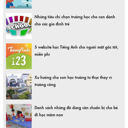
Những tiêu chí chọn trường học cho con dành
cho các gia đình trẻ
5 website học Tiếng Anh cho người mất gốc tốt,
miễn phí
Xu hướng cho con học trường tư thục thay vì
trường công
Danh sách những đồ dùng cần chuẩn bị cho bé
đi học mầm non