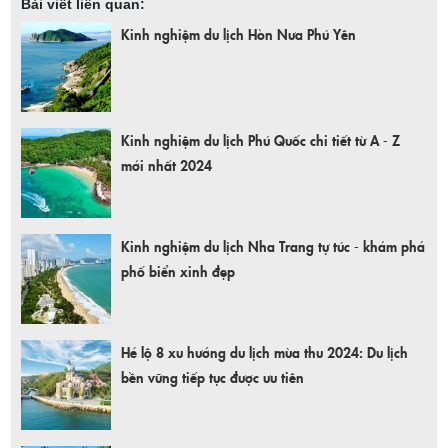
Bài viết liên quan:
Kinh nghiệm du lịch Hòn Nưa Phú Yên
Kinh nghiệm du lịch Phú Quốc chi tiết từ A - Z
mới nhất 2024
Kinh nghiệm du lịch Nha Trang tự túc - khám phá
phố biển xinh đẹp
Hé lộ 8 xu hướng du lịch mùa thu 2024: Du lịch
bền vững tiếp tục được ưu tiên