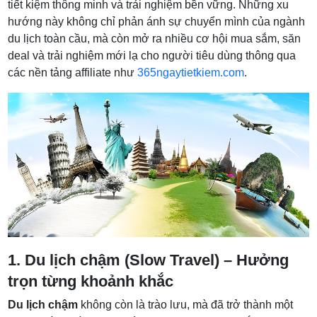
tiết kiệm thông minh và trải nghiệm bền vững. Những xu
hướng này không chỉ phản ánh sự chuyển mình của ngành
du lịch toàn cầu, mà còn mở ra nhiều cơ hội mua sắm, săn
deal và trải nghiệm mới lạ cho người tiêu dùng thông qua
các nền tảng affiliate như
365ngaytietkiem.com
.
1. Du lịch chậm (Slow Travel) – Hưởng
trọn từng khoảnh khắc
Du lịch chậm
không còn là trào lưu, mà đã trở thành một