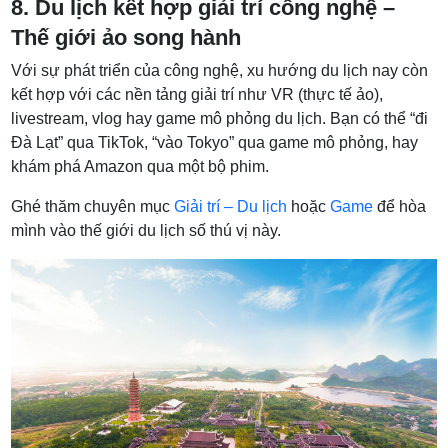
8. Du lịch kết hợp giải trí công nghệ –
Thế giới ảo song hành
Với sự phát triển của công nghệ, xu hướng du lịch nay còn
kết hợp với các nền tảng giải trí như VR (thực tế ảo),
livestream, vlog hay game mô phỏng du lịch. Bạn có thể “đi
Đà Lạt” qua TikTok, “vào Tokyo” qua game mô phỏng, hay
khám phá Amazon qua một bộ phim.
Ghé thăm chuyên mục
Giải trí – Du lịch
hoặc
Game
để hòa
mình vào thế giới du lịch số thú vị này.