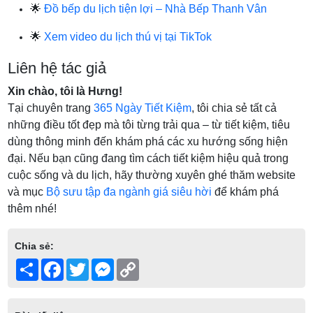
🌟
Đồ bếp du lịch tiện lợi – Nhà Bếp Thanh Vân
🌟
Xem video du lịch thú vị tại TikTok
Liên hệ tác giả
Xin chào, tôi là Hưng!
Tại chuyên trang
365 Ngày Tiết Kiệm
, tôi chia sẻ tất cả
những điều tốt đẹp mà tôi từng trải qua – từ tiết kiệm, tiêu
dùng thông minh đến khám phá các xu hướng sống hiện
đại. Nếu bạn cũng đang tìm cách tiết kiệm hiệu quả trong
cuộc sống và du lịch, hãy thường xuyên ghé thăm website
và mục
Bộ sưu tập đa ngành giá siêu hời
để khám phá
thêm nhé!
Chia sẻ:
Share
Facebook
Twitter
Messenger
Copy
Link