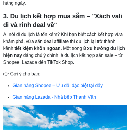
hàng ngày.
3. Du lịch kết hợp mua sắm – "Xách vali
đi và rinh deal về"
Ai nói đi du lịch là tốn kém? Khi bạn biết cách kết hợp vừa
khám phá, vừa săn deal affiliate thì du lịch lại trở thành
kênh
tiết kiệm khôn ngoan
. Một trong
8 xu hướng du lịch
hiện nay
đáng chú ý chính là du lịch kết hợp săn sale – từ
Shopee, Lazada đến TikTok Shop.
👉 Gợi ý cho bạn:
Gian hàng Shopee – Ưu đãi đặc biệt tại đây
Gian hàng Lazada - Nhà bếp Thanh Vân