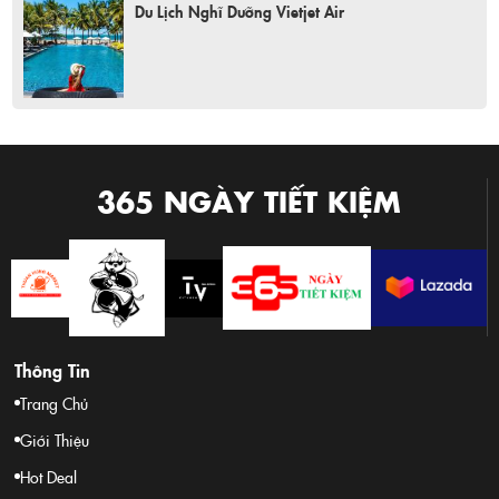
Du Lịch Nghĩ Dưỡng Vietjet Air
365 NGÀY TIẾT KIỆM
Thông Tin
Trang Chủ
Giới Thiệu
Hot Deal