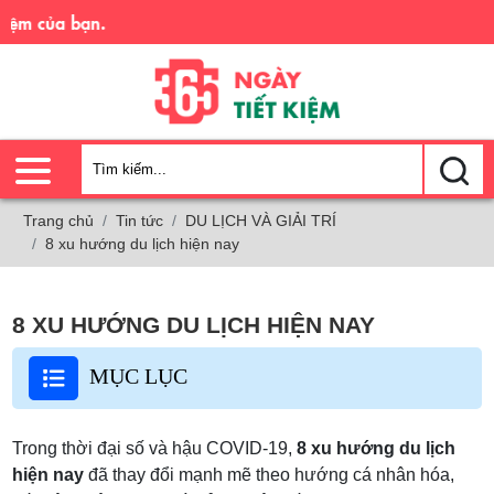
 của bạn.
Trang chủ
Tin tức
DU LỊCH VÀ GIẢI TRÍ
8 xu hướng du lịch hiện nay
8 XU HƯỚNG DU LỊCH HIỆN NAY
MỤC LỤC
Trong thời đại số và hậu COVID-19,
8 xu hướng du lịch
hiện nay
đã thay đổi mạnh mẽ theo hướng cá nhân hóa,