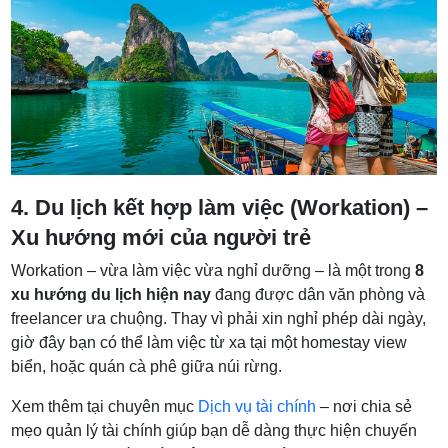
4. Du lịch kết hợp làm việc (Workation) –
Xu hướng mới của người trẻ
Workation – vừa làm việc vừa nghỉ dưỡng – là một trong
8
xu hướng du lịch hiện nay
đang được dân văn phòng và
freelancer ưa chuộng. Thay vì phải xin nghỉ phép dài ngày,
giờ đây bạn có thể làm việc từ xa tại một homestay view
biển, hoặc quán cà phê giữa núi rừng.
Xem thêm tại chuyên mục
Dịch vụ tài chính
– nơi chia sẻ
mẹo quản lý tài chính giúp bạn dễ dàng thực hiện chuyến