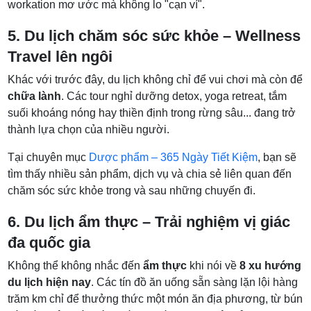
workation mơ ước mà không lo "cạn ví".
5. Du lịch chăm sóc sức khỏe – Wellness
Travel lên ngôi
Khác với trước đây, du lịch không chỉ để vui chơi mà còn để
chữa lành
. Các tour nghỉ dưỡng detox, yoga retreat, tắm
suối khoáng nóng hay thiền định trong rừng sâu... đang trở
thành lựa chọn của nhiều người.
Tại chuyên mục
Dược phẩm – 365 Ngày Tiết Kiệm
, bạn sẽ
tìm thấy nhiều sản phẩm, dịch vụ và chia sẻ liên quan đến
chăm sóc sức khỏe trong và sau những chuyến đi.
6. Du lịch ẩm thực – Trải nghiệm vị giác
đa quốc gia
Không thể không nhắc đến
ẩm thực
khi nói về
8 xu hướng
du lịch hiện nay
. Các tín đồ ăn uống sẵn sàng lặn lội hàng
trăm km chỉ để thưởng thức một món ăn địa phương, từ bún